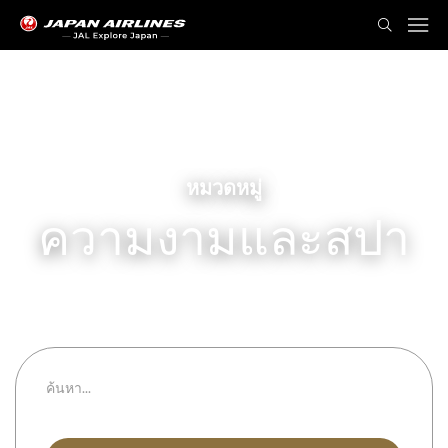
หมวดหมู่
ความงามและสปา
ทุกหมวดหมู่
ทุกจังหวัด