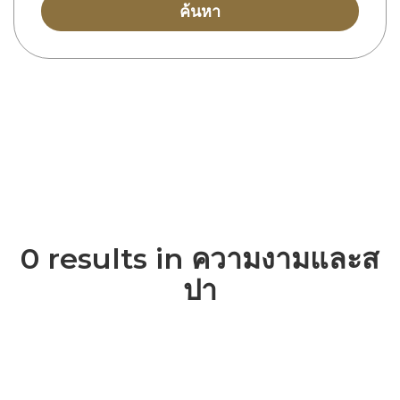
ค้นหา
0 results in ความงามและส
ปา