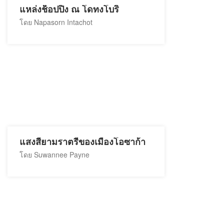
แหล่งช็อปปิ้ง ณ โดทงโบริ
โดย Napasorn Intachot
แสงสียามราตรีของเมืองโอซาก้า
โดย Suwannee Payne