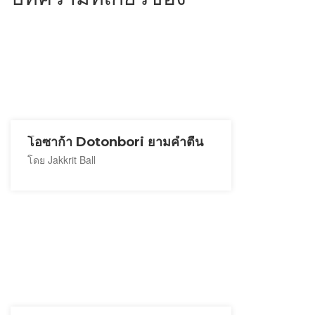
โอซาก้า Dotonbori ยามค่ำตืน
โดย Jakkrit Ball