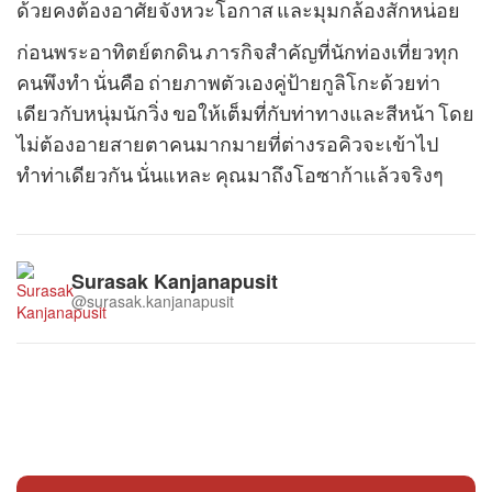
ด้วยคงต้องอาศัยจังหวะโอกาส และมุมกล้องสักหน่อย
ก่อนพระอาทิตย์ตกดิน ภารกิจสำคัญที่นักท่องเที่ยวทุก
คนพึงทำ นั่นคือ ถ่ายภาพตัวเองคู่ป้ายกูลิโกะด้วยท่า
เดียวกับหนุ่มนักวิ่ง ขอให้เต็มที่กับท่าทางและสีหน้า โดย
ไม่ต้องอายสายตาคนมากมายที่ต่างรอคิวจะเข้าไป
ทำท่าเดียวกัน นั่นแหละ คุณมาถึงโอซาก้าแล้วจริงๆ
Surasak Kanjanapusit
@surasak.kanjanapusit