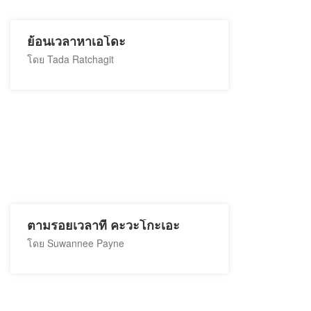
ย้อนเวลาหาเอโดะ
โดย Tada Ratchagit
ตามรอยเวลาที่ คะวะโกะเอะ
โดย Suwannee Payne