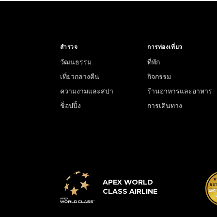
สำรวจ
การท่องเที่ยว
วัฒนธรรม
ที่พัก
เที่ยวกลางคืน
กิจกรรม
ความงามและสปา
ร้านอาหารและอาหาร
ช็อปปิ้ง
การเดินทาง
APEX WORLD
CLASS AIRLINE