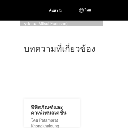
ค้นหา
ไทย
Over 2,000 performers will
participate in the parade. (เครดิต
รูปภาพ: Mitsui Fudosan)
บทความที่เกี่ยวข้อง
พิพิธภัณฑ์และ
คาเฟ่เพนสเตชั่น
โดย Patamarat
Khongkhaloung