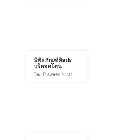
พิพิธภัณฑ์ศิลปะ
บริดจสโตน
โดย Praween Nilrat