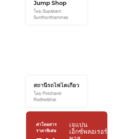
Jump Shop
โดย Supakarn
Sunthonthammas
สถานีรถไฟโตเกียว
โดย Potcharet
Rodhetbhai
เจแปน
ค่าโดยสาร
ราคาพิเศษ
เอ็กซ์พลอเรอร์
พาส