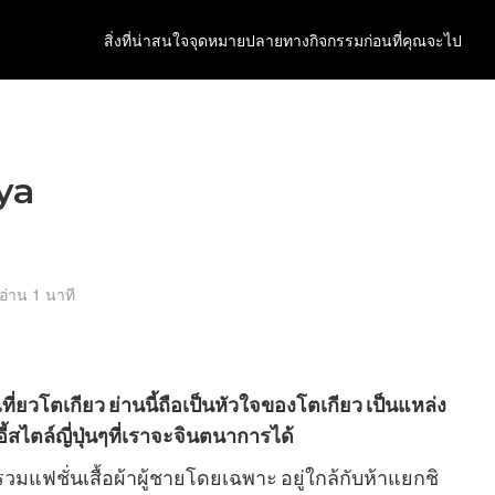
สิ่งที่น่าสนใจ
จุดหมายปลายทาง
กิจกรรม
ก่อนที่คุณจะไป
nya
อ่าน 1 นาที
เที่ยวโตเกียว ย่านนี้ถือเป็นหัวใจของโตเกียว เป็นแหล่ง
ตล์ญี่ปุ่นๆที่เราจะจินตนาการได้
วมแฟชั่นเสื้อผ้าผู้ชายโดยเฉพาะ อยู่ใกล้กับห้าแยกชิ