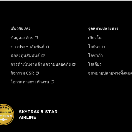
เกี่ยวกับ JAL
จุดหมายปลายทาง
ข้อมูลองค์กร
เกียวโต
ข่าวประชาสัมพันธ์
โอกินาว่า
นักลงทุนสัมพันธ์
โอซาก้า
การดำเนินงานด้านความปลอดภัย
โตเกียว
กิจกรรม CSR
จุดหมายปลายทางทั้งหม
โอกาสทางการทำงาน
SKYTRAX 5-STAR
AIRLINE