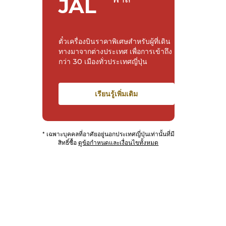
JAL
ตั๋วเครื่องบินราคาพิเศษสำหรับผู้ที่เดิน
ทางมาจากต่างประเทศ เพื่อการเข้าถึง
กว่า 30 เมืองทั่วประเทศญี่ปุ่น
เรียนรู้เพิ่มเติม
* เฉพาะบุคคลที่อาศัยอยู่นอกประเทศญี่ปุ่นเท่านั้นที่มี
สิทธิ์ซื้อ
ดูข้อกำหนดและเงื่อนไขทั้งหมด