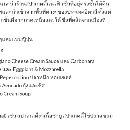
อแนะนำร้านสปาเกตตี้แนวฟิวชั่นที่อยู่ตรงชั้นใต้ดิน
พและนำเข้าจากพื้นที่ต่างๆของประเทศอิตาลี ตั้งแต่
ชั้นดีจากภาคเหนือและใต้ ชีสที่ผลิตจากเมืองที่
้ๆและแบบญี่ปุ่น
ือ
ggiano Cheese Cream Sauce และ Carbonara
e และ Eggplant & Mozzarella
น Peperoncino ปลาหมึก หอยเชลล์
 Avocado กุ้งและชีส
to Cream Soup
l) เช่น สปาเกตตี้งาเนื้อชาบู สปาเกตตี้ไข่ปลาแซลม