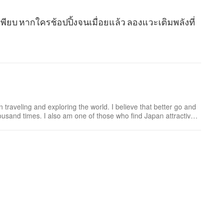
ียบ หากใครช้อปปิ้งจนเมื่อยแล้ว ลองแวะเติมพลังที่
 traveling and exploring the world. I believe that better go and
usand times. I also am one of those who find Japan attractive
er irresistible charm. I am ...