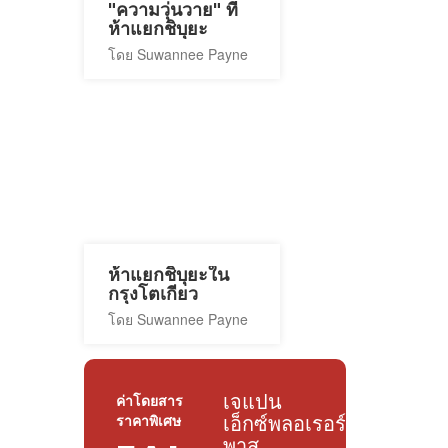
"ความวุ่นวาย" ที่
ห้าแยกชิบุยะ
โดย Suwannee Payne
ห้าแยกชิบุยะใน
กรุงโตเกียว
โดย Suwannee Payne
เจแปน
ค่าโดยสาร
ราคาพิเศษ
เอ็กซ์พลอเรอร์
พาส