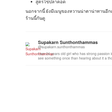
สูตรไข่ปลาคอด
นอกจากนี้ ยังมีเมนูของหวานน่าตาน่าทานอีกเพ
ร้านนี้กันดู
Supakarn Sunthonthammas
@supakarn.sunthonthammas
I am 24 years old girl who has strong passion in
see something once than hearing about it a tho
and can do nothing but wholeheartedly fall for h