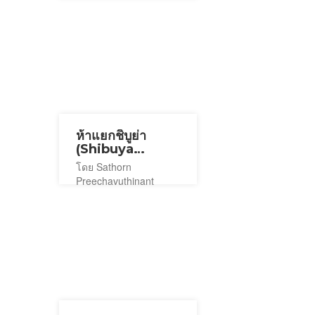
ห้าแยกชิบูย่า
(Shibuya
Crossing)
โดย Sathorn
Preechavuthinant