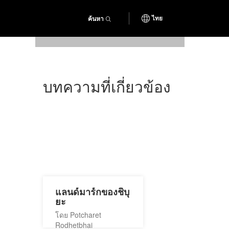
ค้นหา
ไทย
บทความที่เกี่ยวข้อง
แลนด์มาร์กของชิบุ
ยะ
โดย Potcharet
Rodhetbhai