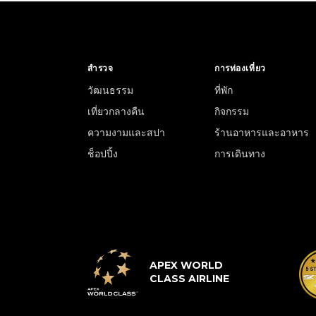
สำรวจ
การท่องเที่ยว
วัฒนธรรม
ที่พัก
เที่ยวกลางคืน
กิจกรรม
ความงามและสปา
ร้านอาหารและอาหาร
ช็อปปิ้ง
การเดินทาง
APEX WORLD
CLASS AIRLINE