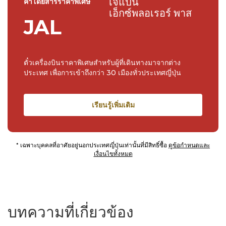
เจแปน
ค่าโดยสารราคาพิเศษ
เอ็กซ์พลอเรอร์ พาส
JAL
ตั๋วเครื่องบินราคาพิเศษสำหรับผู้ที่เดินทางมาจากต่าง
ประเทศ เพื่อการเข้าถึงกว่า 30 เมืองทั่วประเทศญี่ปุ่น
เรียนรู้เพิ่มเติม
* เฉพาะบุคคลที่อาศัยอยู่นอกประเทศญี่ปุ่นเท่านั้นที่มีสิทธิ์ซื้อ
ดูข้อกำหนดและ
เงื่อนไขทั้งหมด
บทความที่เกี่ยวข้อง