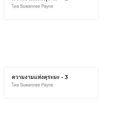
โดย Suwannee Payne
ความงามแห่งคุระมะ - 3
โดย Suwannee Payne