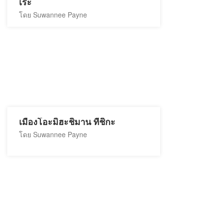
เระ
โดย Suwannee Payne
เมืองโอะมิฮะชิมาน ที่ชิกะ
โดย Suwannee Payne