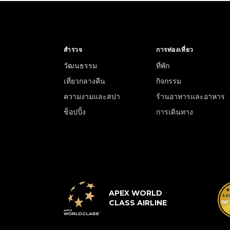
สำรวจ
การท่องเที่ยว
วัฒนธรรม
ที่พัก
เที่ยวกลางคืน
กิจกรรม
ความงามและสปา
ร้านอาหารและอาหาร
ช็อปปิ้ง
การเดินทาง
APEX WORLD
CLASS AIRLINE