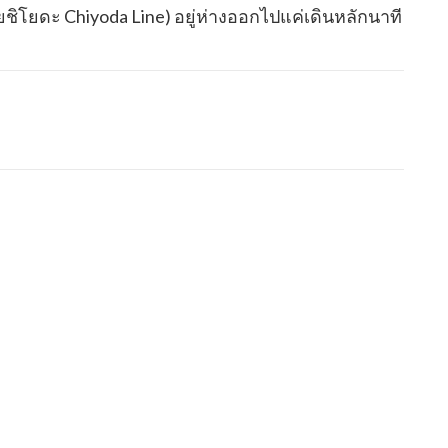
ชิโยดะ Chiyoda Line) อยู่ห่างออกไปแค่เดินหลักนาที