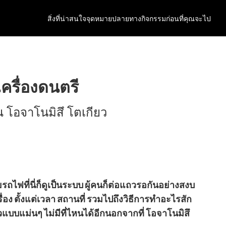
สิ่งที่น่าสนใจ
จุดหมายปลายทาง
กิจกรรม
ก่อนที่คุณจะไป
รื่องดนตรี
 โอจาโนมิสึ โตเกียว
ถไฟที่นี่ก็ดูเป็นระบบ ผู้คนก็ต่อแถวรอกันอย่างสงบ
อง ตั้งแต่เวลา สถานที่ รวมไปถึงวิธีการทำอะไรสัก
ดียวแบบแม่นๆ ไม่มีที่ไหนได้อีกนอกจากที่ โอจาโนมิสึ