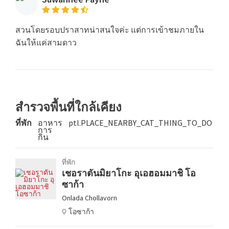
สวนโดยรอบปราสาทน่าสนใจค่ะ แต่การเข้าชมภายใน
ฉันให้แค่สามดาว
สำรวจพื้นที่ใกล้เคียง
ที่พัก
อาหาร
ptl.PLACE_NEARBY_CAT_THING_TO_DO
การ
กิน
ที่พัก
เชอราตันมิยาโกะ อุเอฮอมมาชิ โอ
ซาก้า
Onlada Chollavorn
โอซาก้า