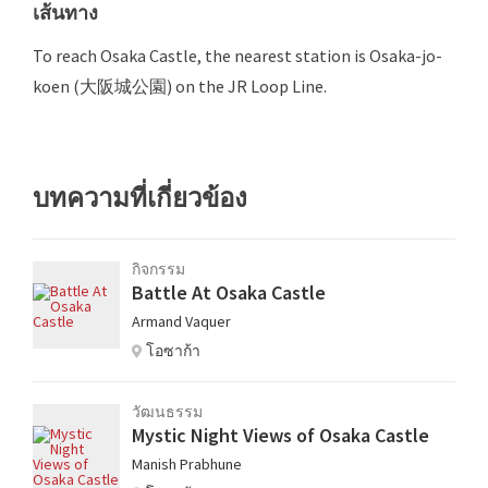
เส้นทาง
To reach Osaka Castle, the nearest station is Osaka-jo-
koen (大阪城公園) on the JR Loop Line.
บทความที่เกี่ยวข้อง
กิจกรรม
Battle At Osaka Castle
Armand Vaquer
โอซาก้า
วัฒนธรรม
Mystic Night Views of Osaka Castle
Manish Prabhune