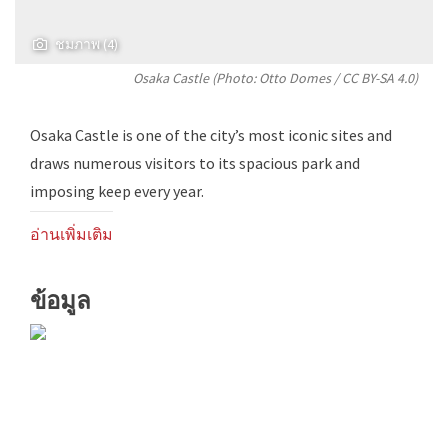
ชมภาพ (4)
Osaka Castle (Photo:
Otto Domes
/
CC BY-SA 4.0
)
Osaka Castle is one of the city’s most iconic sites and
draws numerous visitors to its spacious park and
imposing keep every year.
อ่านเพิ่มเติม
ข้อมูล