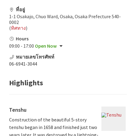
ที่อยู่
1-1 Osakajo, Chuo Ward, Osaka, Osaka Prefecture 540-
0002
(
ทิศทาง
)
Hours
09:00 - 17:00
Open Now
หมายเลขโทรศัพท์
06-6941-3044
Highlights
Tenshu
Construction of the beautiful 5-story
tenshu began in 1658 and finished just two
years later. It was destroyed by a lightning-