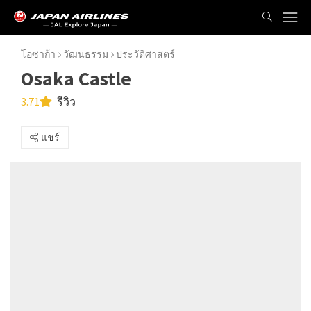
โอซาก้า
วัฒนธรรม
ประวัติศาสตร์
Osaka Castle
3.71
รีวิว
แชร์